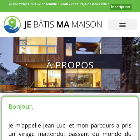
🔥
Construire mieux ensemble : lundi 20h15, rejoins-nous vite !
Inscription
À PROPOS
Bonjour,
Je m’appelle Jean-Luc, et mon parcours a pris
un virage inattendu, passant du monde du