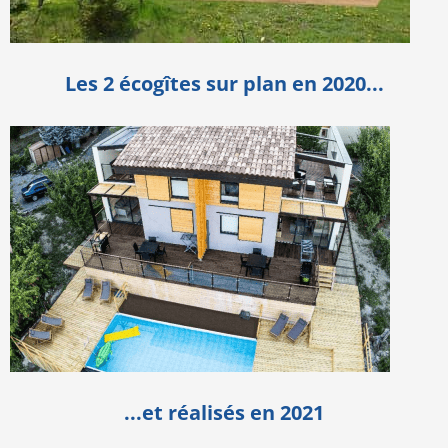
Les 2 écogîtes sur plan en 2020...
...et réalisés en 2021