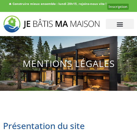
🔥
Construire mieux ensemble : lundi 20h15, rejoins-nous vite !
Inscription
MENTIONS LÉGALES
Présentation du site