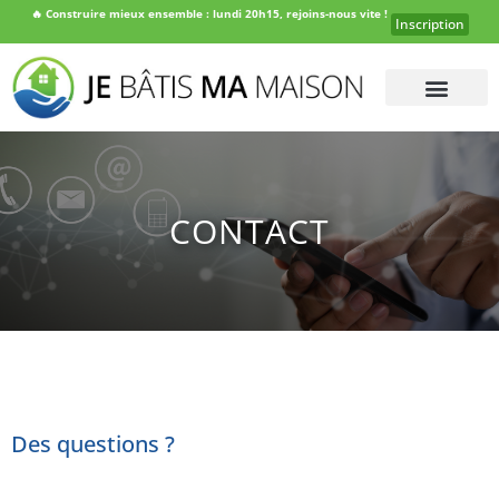
🔥
Construire mieux ensemble : lundi 20h15, rejoins-nous vite !
Inscription
CONTACT
Des questions ?