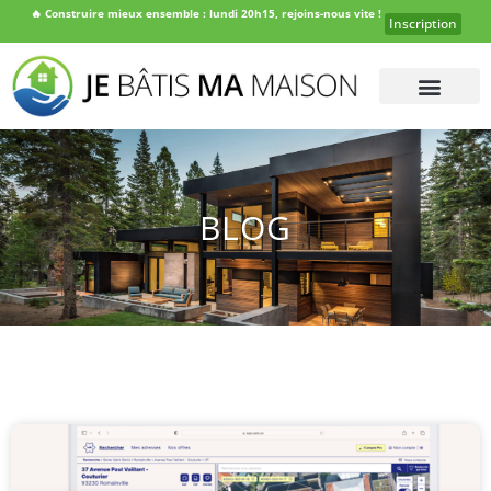
🔥
Construire mieux ensemble : lundi 20h15, rejoins-nous vite !
Inscription
BLOG