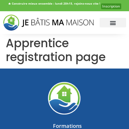
🔥
Construire mieux ensemble : lundi 20h15, rejoins-nous vite !
Inscription
Apprentice
registration page
Formations