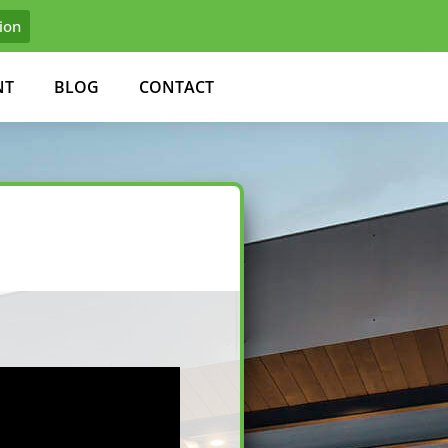
tion
NT
BLOG
CONTACT