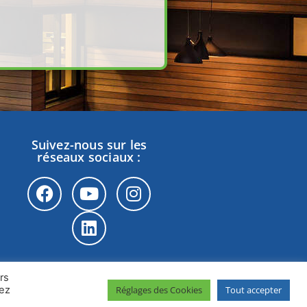
Suivez-nous sur les
réseaux sociaux :
rs
Réglages des Cookies
Tout accepter
vez