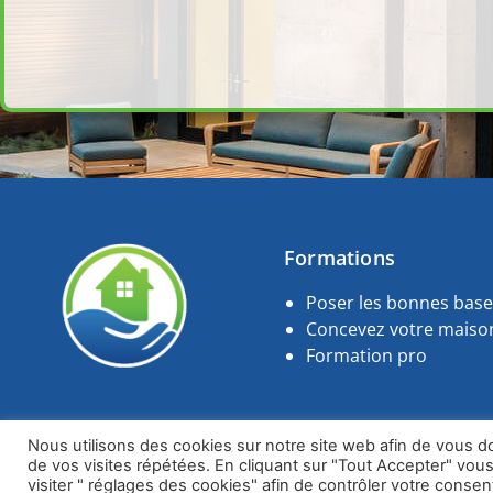
Formations
Poser les bonnes base
Concevez votre maison
Formation pro
Nous utilisons des cookies sur notre site web afin de vous d
Je Bâtis Ma Maison 
de vos visites répétées. En cliquant sur "Tout Accepter" vo
visiter " réglages des cookies" afin de contrôler votre cons