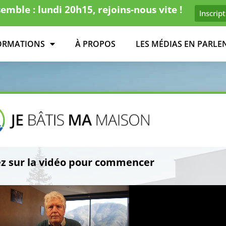
mble : lundi 20h15, rejoins-nous vite !
Inscrip
ORMATIONS
À PROPOS
LES MÉDIAS EN PARLE
ez sur la vidéo pour commencer