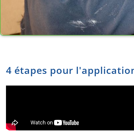
4 étapes pour l'applicatio